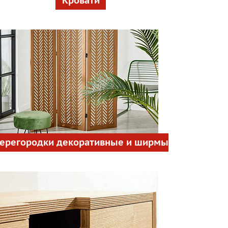
Кровати
ерегородки декоративные и ширмы