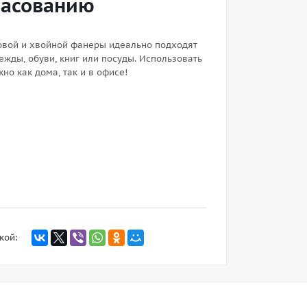
ласованию
вой и хвойной фанеры идеально подходят
ежды, обуви, книг или посуды. Использовать
но как дома, так и в офисе!
кой: