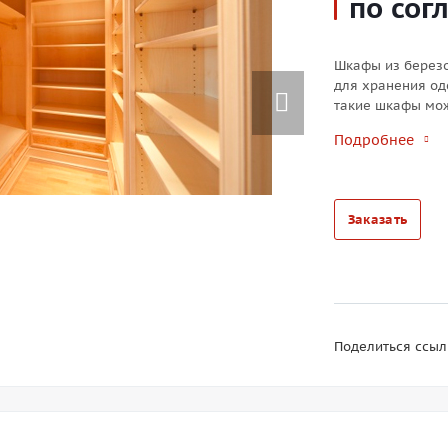
по сог
Шкафы из березо
Next
для хранения од
такие шкафы мож
Подробнее
Заказать
Поделиться ссыл