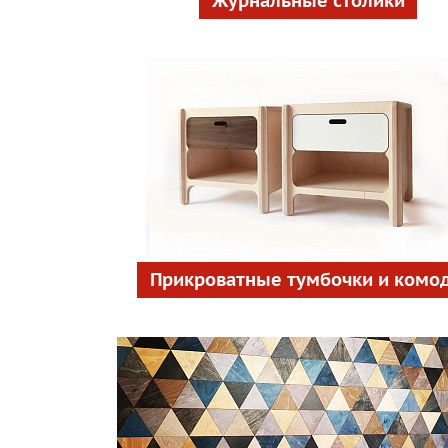
Журнальные столики
Прикроватные тумбочки и комо