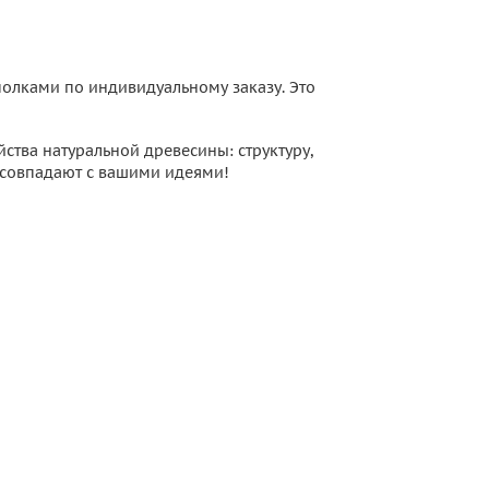
олками по индивидуальному заказу. Это
ства натуральной древесины: структуру,
 совпадают с вашими идеями!