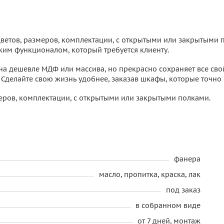
етов, размеров, комплектации, с открытыми или закрытыми п
ким функционалом, который требуется клиенту.
на дешевле МДФ или массива, но прекрасно сохраняет все свой
 Сделайте свою жизнь удобнее, заказав шкафы, которые точно
ров, комплектации, с открытыми или закрытыми полками.
фанера
масло, пропитка, краска, лак
под заказ
в собранном виде
от 7 дней, монтаж