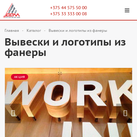
+375 44 575 50 00
+375 33 333 00 08
Главная
Каталог
Вывески и логотипы из фанеры
Вывески и логотипы из
фанеры
АКЦИЯ
Previous
Next