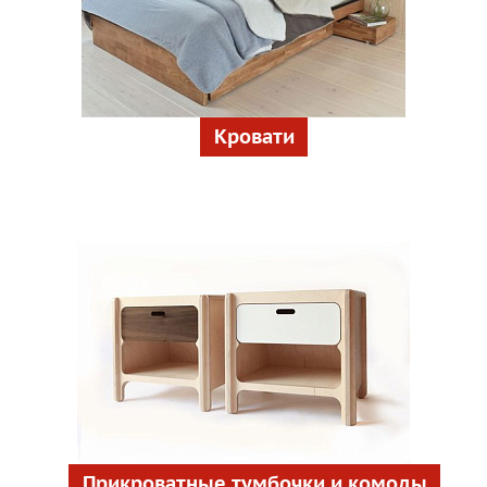
Кровати
Прикроватные тумбочки и комоды