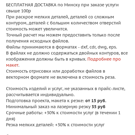
БЕСПЛАТНАЯ ДОСТАВКА по Минску при заказе услуги
свыше 100р
При раскрое мелких деталей, деталей со сложным
контуром, деталей с большим количеством отверстий
стоимость может увеличится.
Точный расчет мы можем предоставить только после
получения исходных файлов.
Файлы принимаются в форматах - dxf, cdr, dwg, eps.
В файлах не должно содержаться двойных контуров, все
изображения должны быть в кривых.
Подробнее про
макет
.
Стоимость отрисовки или доработки файлов в
векторном формате не включена в стоимость реза.
Стоимость изделий и услуг, не указанных в прайс-листе,
рассчитывается индивидуально.
Подготовка проекта, макета к резке:
от 15 руб.
Минимальный заказ на лазерную резку
35 руб
Срочные работы: +30% к стоимости услуг (в течении 1
дня)
Резка мелких деталей: +30% к стоимости услуг