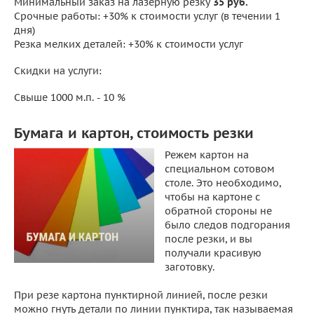
Минимальный заказ на лазерную резку
35 руб.
Срочные работы: +30% к стоимости услуг (в течении 1
дня)
Резка мелких деталей: +30% к стоимости услуг
Скидки на услуги:
Свыше 1000 м.п. - 10 %
Бумага и картон, стоимость резки
Режем картон на
специальном сотовом
столе. Это необходимо,
чтобы на картоне с
обратной стороны не
было следов подгорания
после резки, и вы
получали красивую
заготовку.
При резе картона пунктирной линией, после резки
можно гнуть детали по линии пунктира, так называемая