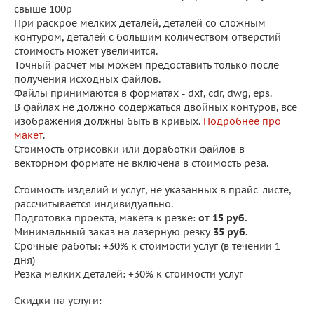
свыше 100р
При раскрое мелких деталей, деталей со сложным
контуром, деталей с большим количеством отверстий
стоимость может увеличится.
Точный расчет мы можем предоставить только после
получения исходных файлов.
Файлы принимаются в форматах - dxf, cdr, dwg, eps.
В файлах не должно содержаться двойных контуров, все
изображения должны быть в кривых.
Подробнее про
макет
.
Стоимость отрисовки или доработки файлов в
векторном формате не включена в стоимость реза.
Стоимость изделий и услуг, не указанных в прайс-листе,
рассчитывается индивидуально.
Подготовка проекта, макета к резке:
от 15 руб.
Минимальный заказ на лазерную резку
35 руб.
Срочные работы: +30% к стоимости услуг (в течении 1
дня)
Резка мелких деталей: +30% к стоимости услуг
Скидки на услуги: