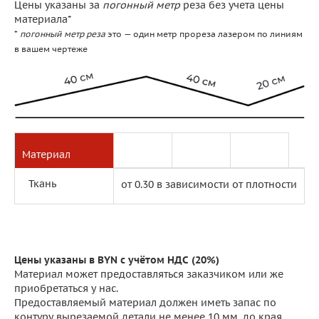
Цены указаны за
погонный метр
реза без учета цены
материала*
*
погонный метр реза
это — один метр прореза лазером по линиям
в вашем чертеже
1 мм
2 мм
3 мм
Материал
Ткань
от 0.30 в зависимости от плотности
Цены указаны в BYN с учётом НДС (20%)
Материал может предоставляться заказчиком или же
приобретаться у нас.
Предоставляемый материал должен иметь запас по
контуру вырезаемой детали не менее 10 мм. до края.