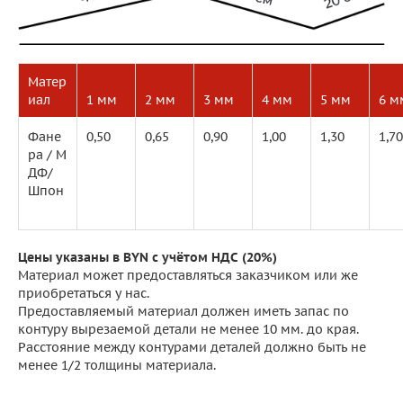
Матер
иал
1 мм
2 мм
3 мм
4 мм
5 мм
6 м
Фане
0,50
0,65
0,90
1,00
1,30
1,70
ра / М
ДФ/
Шпон
Цены указаны в BYN с учётом НДС (20%)
Материал может предоставляться заказчиком или же
приобретаться у нас.
Предоставляемый материал должен иметь запас по
контуру вырезаемой детали не менее 10 мм. до края.
Расстояние между контурами деталей должно быть не
менее 1/2 толщины материала.