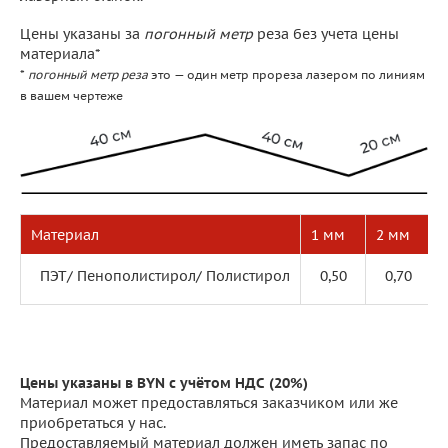
Цены указаны за
погонный метр
реза без учета цены
материала*
*
погонный метр реза
это — один метр прореза лазером по линиям
в вашем чертеже
Материал
1 мм
2 мм
ПЭТ/ Пенополистирол/ Полистирол
0,50
0,70
Цены указаны в BYN с учётом НДС (20%)
Материал может предоставляться заказчиком или же
приобретаться у нас.
Предоставляемый материал должен иметь запас по