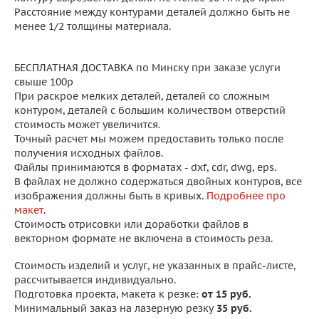
Расстояние между контурами деталей должно быть не
менее 1/2 толщины материала.
БЕСПЛАТНАЯ ДОСТАВКА по Минску при заказе услуги
свыше 100р
При раскрое мелких деталей, деталей со сложным
контуром, деталей с большим количеством отверстий
стоимость может увеличится.
Точный расчет мы можем предоставить только после
получения исходных файлов.
Файлы принимаются в форматах - dxf, cdr, dwg, eps.
В файлах не должно содержаться двойных контуров, все
изображения должны быть в кривых.
Подробнее про
макет
.
Стоимость отрисовки или доработки файлов в
векторном формате не включена в стоимость реза.
Стоимость изделий и услуг, не указанных в прайс-листе,
рассчитывается индивидуально.
Подготовка проекта, макета к резке:
от 15 руб.
Минимальный заказ на лазерную резку
35 руб.