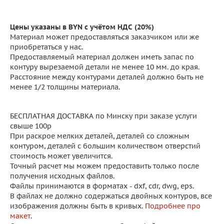
Цены указаны в BYN с учётом НДС (20%)
Материал может предоставляться заказчиком или же
приобретаться у нас.
Предоставляемый материал должен иметь запас по
контуру вырезаемой детали не менее 10 мм. до края.
Расстояние между контурами деталей должно быть не
менее 1/2 толщины материала.
БЕСПЛАТНАЯ ДОСТАВКА по Минску при заказе услуги
свыше 100р
При раскрое мелких деталей, деталей со сложным
контуром, деталей с большим количеством отверстий
стоимость может увеличится.
Точный расчет мы можем предоставить только после
получения исходных файлов.
Файлы принимаются в форматах - dxf, cdr, dwg, eps.
В файлах не должно содержаться двойных контуров, все
изображения должны быть в кривых.
Подробнее про
макет
.