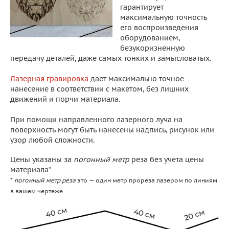
гарантирует
максимальную точность
его воспроизведения
оборудованием,
безукоризненную
передачу деталей, даже самых тонких и замысловатых.
Лазерная гравировка
дает максимально точное
нанесение в соответствии с макетом, без лишних
движений и порчи материала.
При помощи направленного лазерного луча на
поверхность могут быть нанесены надпись, рисунок или
узор любой сложности.
Цены указаны за
погонный метр
реза без учета цены
материала*
*
погонный метр реза
это — один метр прореза лазером по линиям
в вашем чертеже