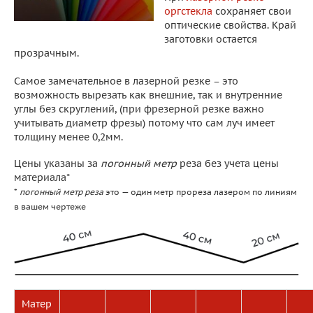
оргстекла
сохраняет свои
оптические свойства. Край
заготовки остается
прозрачным.
Самое замечательное в лазерной резке – это
возможность вырезать как внешние, так и внутренние
углы без скруглений, (при фрезерной резке важно
учитывать диаметр фрезы) потому что сам луч имеет
толщину менее 0,2мм.
Цены указаны за
погонный метр
реза без учета цены
материала*
*
погонный метр реза
это — один метр прореза лазером по линиям
в вашем чертеже
Матер