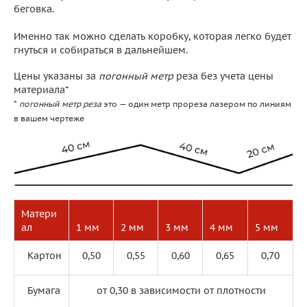
беговка.
Именно так можно сделать коробку, которая легко будет
гнуться и собираться в дальнейшем.
Цены указаны за
погонный метр
реза без учета цены
материала*
*
погонный метр реза
это — один метр прореза лазером по линиям
в вашем чертеже
Матери
ал
1 мм
2 мм
3 мм
4 мм
5 мм
Картон
0,50
0,55
0,60
0,65
0,70
Бумага
от 0,30 в зависимости от плотности