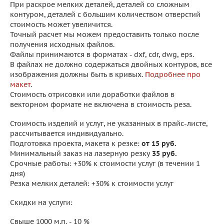
При раскрое мелких деталей, деталей со сложным
контуром, деталей с большим количеством отверстий
стоимость может увеличится.
Точный расчет мы можем предоставить только после
получения исходных файлов.
Файлы принимаются в форматах - dxf, cdr, dwg, eps.
В файлах не должно содержаться двойных контуров, все
изображения должны быть в кривых.
Подробнее про
макет
.
Стоимость отрисовки или доработки файлов в
векторном формате не включена в стоимость реза.
Стоимость изделий и услуг, не указанных в прайс-листе,
рассчитывается индивидуально.
Подготовка проекта, макета к резке:
от 15 руб.
Минимальный заказ на лазерную резку
35
руб.
Срочные работы: +30% к стоимости услуг (в течении 1
дня)
Резка мелких деталей: +30% к стоимости услуг
Скидки на услуги:
Свыше 1000 м.п. - 10 %