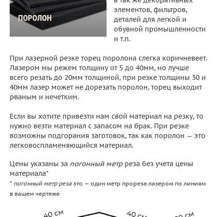
элементов, фильтров,
деталей для легкой и
обувной промышленности
и т.п.
При лазерной резке торец поролона слегка коричневеет.
Лазером мы режем толщину от 5 до 40мм, но лучше
всего резать до 20мм толщиной, при резке толщины 30 и
40мм лазер может не дорезать поролон, торец выходит
рваным и нечетким.
Если вы хотите привезти нам свой материал на резку, то
нужно везти материал с запасом на брак. При резке
возможны подгорания заготовок, так как поролон — это
легковоспламеняющийся материал.
Цены указаны за
погонный метр
реза без учета цены
материала*
*
погонный метр реза
это — один метр прореза лазером по линиям
в вашем чертеже